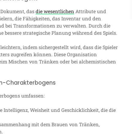
s Dokument, das
die wesentlichen
Attribute und
ielern, die Fähigkeiten, das Inventar und den
nd bei Transformationen zu verwalten. Durch die
ine bessere strategische Planung während des Spiels.
eichtern, indem sichergestellt wird, dass die Spieler
kters zugreifen können. Diese Organisation
beim Mischen von Tränken oder bei alchemistischen
en-Charakterbogens
erbogens umfassen:
Intelligenz, Weisheit und Geschicklichkeit, die die
Zusammenhang mit dem Brauen von Tränken,
n.