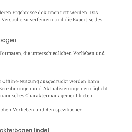
 deren Ergebnisse dokumentiert werden. Das
 Versuche zu verfeinern und die Expertise des
rbögen
Formaten, die unterschiedlichen Vorlieben und
ie Offline-Nutzung ausgedruckt werden kann.
e Berechnungen und Aktualisierungen ermöglicht.
ynamisches Charaktermanagement bieten.
ichen Vorlieben und den spezifischen
akterbögen findet