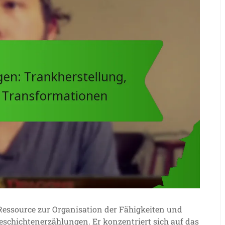
Ressource zur Organisation der Fähigkeiten und
Geschichtenerzählungen. Er konzentriert sich auf das