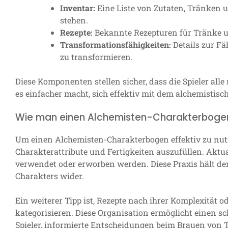
Inventar:
Eine Liste von Zutaten, Tränken
stehen.
Rezepte:
Bekannte Rezepturen für Tränke u
Transformationsfähigkeiten:
Details zur Fä
zu transformieren.
Diese Komponenten stellen sicher, dass die Spieler a
es einfacher macht, sich effektiv mit dem alchemistis
Wie man einen Alchemisten-Charakterbogen 
Um einen Alchemisten-Charakterbogen effektiv zu nutz
Charakterattribute und Fertigkeiten auszufüllen. Aktu
verwendet oder erworben werden. Diese Praxis hält de
Charakters wider.
Ein weiterer Tipp ist, Rezepte nach ihrer Komplexität o
kategorisieren. Diese Organisation ermöglicht einen sc
Spieler, informierte Entscheidungen beim Brauen von T