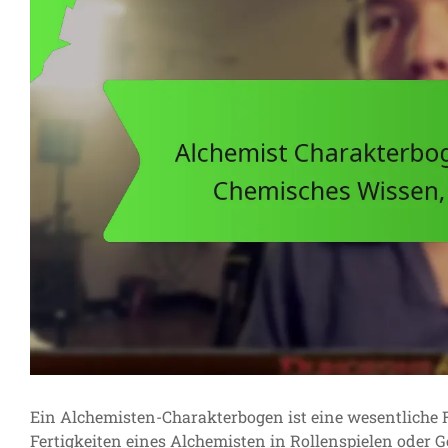
Ein Alchemisten-Charakterbogen ist eine wesentliche 
Fertigkeiten eines Alchemisten in Rollenspielen oder 