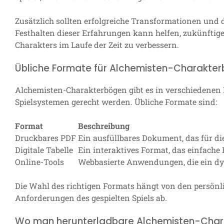
Zusätzlich sollten erfolgreiche Transformationen und
Festhalten dieser Erfahrungen kann helfen, zukünftige
Charakters im Laufe der Zeit zu verbessern.
Übliche Formate für Alchemisten-Charakte
Alchemisten-Charakterbögen gibt es in verschiedenen 
Spielsystemen gerecht werden. Übliche Formate sind:
Format
Beschreibung
Druckbares PDF
Ein ausfüllbares Dokument, das für d
Digitale Tabelle
Ein interaktives Format, das einfach
Online-Tools
Webbasierte Anwendungen, die ein d
Die Wahl des richtigen Formats hängt von den persönl
Anforderungen des gespielten Spiels ab.
Wo man herunterladbare Alchemisten-Char