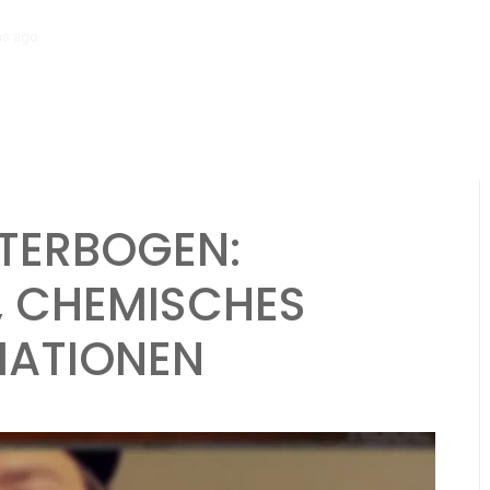
hs ago
NPC-Ersteller: Charaktereigenschaften, Motivationen, Hinterg
TERBOGEN:
, CHEMISCHES
MATIONEN