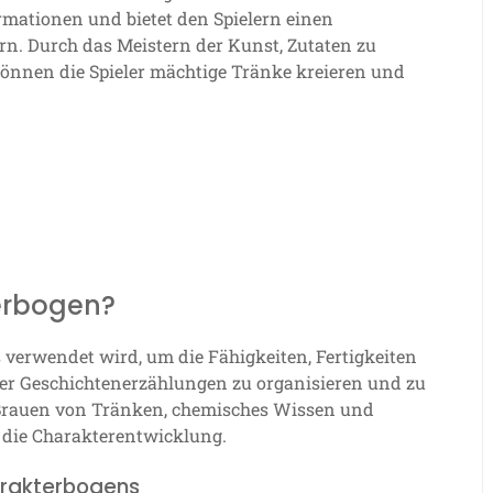
ationen und bietet den Spielern einen
ern. Durch das Meistern der Kunst, Zutaten zu
önnen die Spieler mächtige Tränke kreieren und
erbogen?
 verwendet wird, um die Fähigkeiten, Fertigkeiten
der Geschichtenerzählungen zu organisieren und zu
s Brauen von Tränken, chemisches Wissen und
 die Charakterentwicklung.
arakterbogens