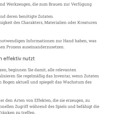
 und Werkzeugen, die zum Brauen zur Verfügung
nd deren benötigte Zutaten.
higkeit des Charakters, Materialien oder Kreaturen
lle notwendigen Informationen zur Hand haben, was
chen Prozess auseinanderzusetzen.
effektiv nutzt
en, beginnen Sie damit, alle relevanten
alisieren Sie regelmäßig das Inventar, wenn Zutaten
n Bogen aktuell und spiegelt das Wachstum des
der den Arten von Effekten, die sie erzeugen, zu
hnellen Zugriff während des Spiels und befähigt die
ränken zu treffen.