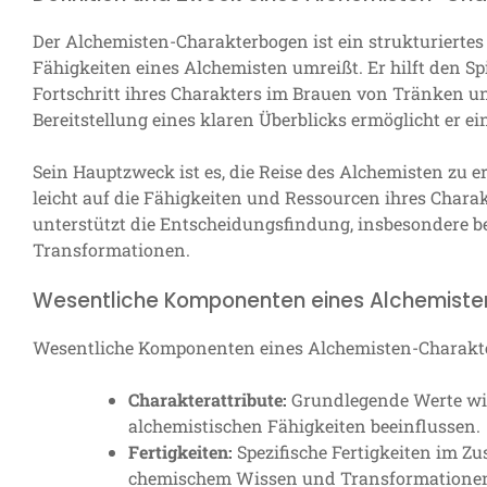
Der Alchemisten-Charakterbogen ist ein strukturierte
Fähigkeiten eines Alchemisten umreißt. Er hilft den Sp
Fortschritt ihres Charakters im Brauen von Tränken u
Bereitstellung eines klaren Überblicks ermöglicht er e
Sein Hauptzweck ist es, die Reise des Alchemisten zu erl
leicht auf die Fähigkeiten und Ressourcen ihres Chara
unterstützt die Entscheidungsfindung, insbesondere 
Transformationen.
Wesentliche Komponenten eines Alchemist
Wesentliche Komponenten eines Alchemisten-Charakt
Charakterattribute:
Grundlegende Werte wie 
alchemistischen Fähigkeiten beeinflussen.
Fertigkeiten:
Spezifische Fertigkeiten im 
chemischem Wissen und Transformatione