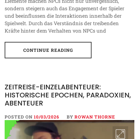
Elemente machen NPCs nicht nur unvergesslich,
sondern steigern auch das Engagement der Spieler
und beeinflussen die Interaktionen innerhalb der
Spielwelt. Durch das Verständnis der treibenden
Kräfte hinter dem Verhalten von NPCs und
CONTINUE READING
ZEITREISE-EINZELABENTEUER:
HISTORISCHE EPOCHEN, PARADOXIEN,
ABENTEUER
POSTED ON
10/03/2026
BY
ROWAN THORNE