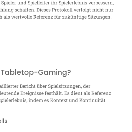
pieler und Spielleiter ihr Spielerlebnis verbessern,
hlung schaffen. Dieses Protokoll verfolgt nicht nur
 als wertvolle Referenz für zukünftige Sitzungen.
im Tabletop-Gaming?
llierter Bericht über Spielsitzungen, der
eutende Ereignisse festhält. Es dient als Referenz
 Spielerlebnis, indem es Kontext und Kontinuität
lls