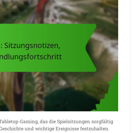
Tabletop-Gaming, das die Spielsitzungen sorgfältig
Geschichte und wichtige Ereignisse festzuhalten.