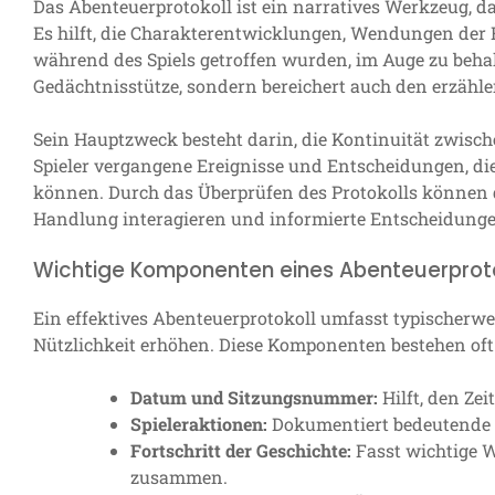
Das Abenteuerprotokoll ist ein narratives Werkzeug, das
Es hilft, die Charakterentwicklungen, Wendungen der
während des Spiels getroffen wurden, im Auge zu behalt
Gedächtnisstütze, sondern bereichert auch den erzähle
Sein Hauptzweck besteht darin, die Kontinuität zwisch
Spieler vergangene Ereignisse und Entscheidungen, die
können. Durch das Überprüfen des Protokolls können d
Handlung interagieren und informierte Entscheidungen
Wichtige Komponenten eines Abenteuerprot
Ein effektives Abenteuerprotokoll umfasst typischerw
Nützlichkeit erhöhen. Diese Komponenten bestehen oft
Datum und Sitzungsnummer:
Hilft, den Ze
Spieleraktionen:
Dokumentiert bedeutende 
Fortschritt der Geschichte:
Fasst wichtige 
zusammen.