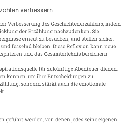
zählen verbessern
 der Verbesserung des Geschichtenerzählens, indem
twicklung der Erzählung nachzudenken. Sie
eignisse erneut zu besuchen, und stellen sicher,
nd fesselnd bleiben. Diese Reflexion kann neue
pirieren und das Gesamterlebnis bereichern.
spirationsquelle für zukünftige Abenteuer dienen,
ifen können, um ihre Entscheidungen zu
Erzählung, sondern stärkt auch die emotionale
lt.
n geführt werden, von denen jedes seine eigenen