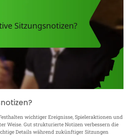
snotizen?
Festhalten wichtiger Ereignisse, Spieleraktionen und
ter Weise. Gut strukturierte Notizen verbessern die
ichtige Details während zukünftiger Sitzungen