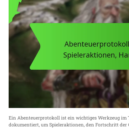
Ein Abenteuerprotokoll ist ein wichtiges Werkzeug im 
dokumentiert, um Spieleraktionen, den Fortschritt der 