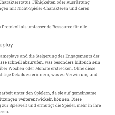
harakterstatus, Fähigkeiten oder Ausrüstung.
gen mit Nicht-Spieler-Charakteren und deren
s Protokoll als umfassende Ressource für alle
meplay
 Gameplays und die Steigerung des Engagements der
nisse schnell abzurufen, was besonders hilfreich sein
über Wochen oder Monate erstrecken. Ohne diese
chtige Details zu erinnern, was zu Verwirrung und
rbeit unter den Spielern, da sie auf gemeinsame
Sitzungen weiterentwickeln können. Diese
zur Spielwelt und ermutigt die Spieler, mehr in ihre
eren.