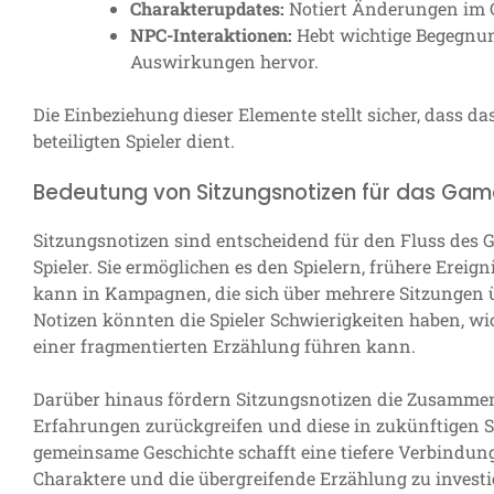
Charakterupdates:
Notiert Änderungen im C
NPC-Interaktionen:
Hebt wichtige Begegnun
Auswirkungen hervor.
Die Einbeziehung dieser Elemente stellt sicher, dass da
beteiligten Spieler dient.
Bedeutung von Sitzungsnotizen für das Ga
Sitzungsnotizen sind entscheidend für den Fluss des
Spieler. Sie ermöglichen es den Spielern, frühere Ereig
kann in Kampagnen, die sich über mehrere Sitzungen 
Notizen könnten die Spieler Schwierigkeiten haben, wi
einer fragmentierten Erzählung führen kann.
Darüber hinaus fördern Sitzungsnotizen die Zusammena
Erfahrungen zurückgreifen und diese in zukünftigen 
gemeinsame Geschichte schafft eine tiefere Verbindung 
Charaktere und die übergreifende Erzählung zu investi