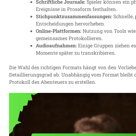
Schriftliche Journale:
Spieler können ein ph
Ereignisse in Prosaform festhalten.
Stichpunktzusammenfassungen:
Schnelle, 
Entscheidungen hervorheben.
Online-Plattformen:
Nutzung von Tools wie 
gemeinsames Protokollieren.
Audioaufnahmen:
Einige Gruppen ziehen es
Momente später zu transkribieren.
Die Wahl des richtigen Formats hängt von den Vorli
Detaillierungsgrad ab. Unabhängig vom Format bleibt d
Protokoll des Abenteuers zu erstellen.