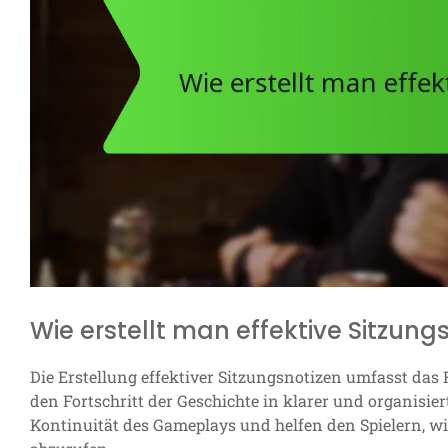
Wie erstellt man effektive Sitzung
Die Erstellung effektiver Sitzungsnotizen umfasst das 
den Fortschritt der Geschichte in klarer und organisier
Kontinuität des Gameplays und helfen den Spielern, w